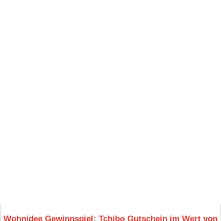
Wohnidee Gewinnspiel: Tchibo Gutschein im Wert von