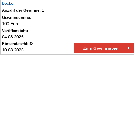
Lecker
1
Anzahl der Gewinne:
Gewinnsumme:
100 Euro
Veröffentlicht:
04.08.2026
Einsendeschluß:
Zum Gewinnspiel
10.08.2026