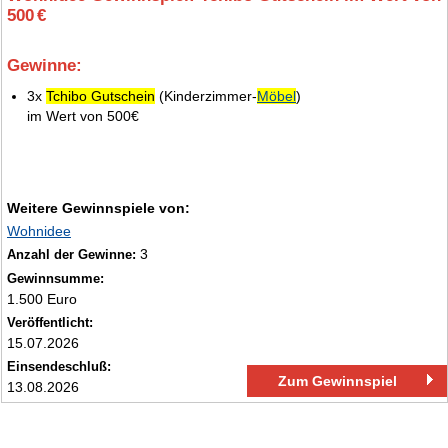
500 €
Gewinne:
3.
3x
Tchibo Gutschein
(Kinderzimmer-
Möbel
)
im Wert von 500€
Weitere Gewinnspiele von:
Wohnidee
3
Anzahl der Gewinne:
Gewinnsumme:
1.500 Euro
Veröffentlicht:
15.07.2026
Einsendeschluß:
Zum Gewinnspiel
13.08.2026