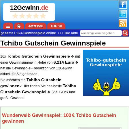
12Gewinn
.de
Jetzt neu
TOP 10
 1.924 Gewinnspiele online. +++ Die aktuelle Gewinn-Summe beträgt 38.676.263
Tchibo Gutschein Gewinnspiele
Tchibo Gutschein Gewinnspiele
16x
🍀 mit
6.214 Euro
einer Gewinnsumme in Höhe von
🍀
hat die Gewinnspiel-Redaktion von 12Gewinn
aktuell für Sie gefunden.
Tchibo Gutschein
Sie möchten ein
gewinnen
Tchibo
? Hier finden Sie das beste
Gutschein Gewinnspiel
🍀. Viel Glück und
große Gewinne!
Wunderweib Gewinnspiel: 100 € Tchibo Gutschein
gewinnen