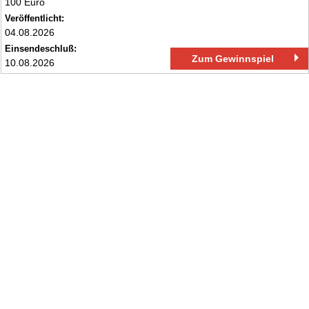
100 Euro
Veröffentlicht:
04.08.2026
Einsendeschluß:
Zum Gewinnspiel
10.08.2026