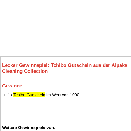
Lecker Gewinnspiel: Tchibo Gutschein aus der Alpaka
Cleaning Collection
Gewinne:
9.
1x
Tchibo Gutschein
im Wert von 100€
Weitere Gewinnspiele von: