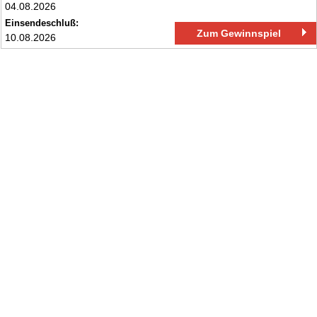
04.08.2026
Einsendeschluß:
Zum Gewinnspiel
10.08.2026