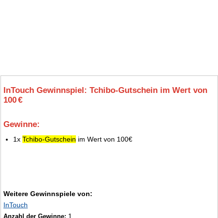
InTouch Gewinnspiel: Tchibo-Gutschein im Wert von
100 €
Gewinne:
8.
1x
Tchibo-Gutschein
im Wert von 100€
Weitere Gewinnspiele von:
InTouch
1
Anzahl der Gewinne: