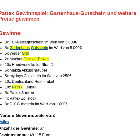
Pattex Gewinnspiel: Gartenhaus-Gutschein und weitere
Preise gewinnen
Gewinne:
5.
3x TUI-Reisegutschein im Wert von 5.000€
5x
Gartenhaus
-
Gutschein
im Wert von 5.000€
5x Weber
Grill
2x Macher
Festival Tickets
10x Handwerkskoffer Strauß
5x Makita Akkuschrauber
5x mydays Gutschein im Wert von 250€
10x Deutschland Heim-Trikot
10x
Pattex
Fußball
5x Pattex Socken
4x Pattex Zollstock
3x DIY-Gutschein im Wert von 1.000€
Weitere Gewinnspiele von:
Pattex
Anzahl der Gewinne:
67
Gewinnsumme:
49.115 Euro