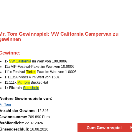
Mr. Tom Gewinnspiel: VW California Campervan zu
gewinnen
Gewinne:
2.
1x
VW California
im Wert von 100.000€
11x VIP-Festival-Paket im Wert von 10.000€
111x Festival-
Ticket
-Paar im Wert von 1.000€
1.111x AirPods 4 im Wert von 150€
11.111x
Mr. Tom
Bucket Hat
1x Flixtrain-
Gutschein
Weitere Gewinnspiele von:
Mr. Tom
Anzahl der Gewinne:
12.346
Gewinnsumme:
709.890 Euro
Veröffentlicht:
22.07.2026
Zum Gewinnspiel
Einsendeschluß:
16.08.2026