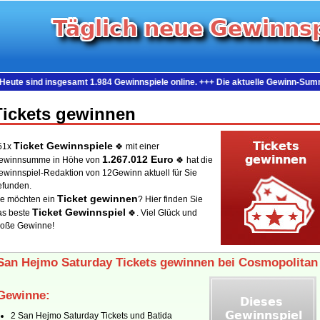
nsgesamt 1.984 Gewinnspiele online. +++ Die aktuelle Gewinn-Summe beträgt 3
Tickets gewinnen
Ticket Gewinnspiele
51x
🍀 mit einer
1.267.012 Euro
ewinnsumme in Höhe von
🍀 hat die
ewinnspiel-Redaktion von 12Gewinn aktuell für Sie
efunden.
Ticket gewinnen
ie möchten ein
? Hier finden Sie
Ticket Gewinnspiel
as beste
🍀. Viel Glück und
roße Gewinne!
San Hejmo Saturday Tickets gewinnen bei Cosmopolitan
Gewinne:
2 San Hejmo Saturday Tickets und Batida