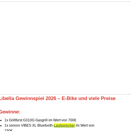
Libella Gewinnspiel 2026 – E‑Bike und viele Preise
Gewinne:
3.
1x Grillfürst G310G Gasgrill im Wert von 700€
1x sonoro VIBES XL Bluetooth‑
Lautsprecher
im Wert von
150€