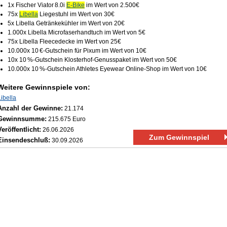
1x Fischer Viator 8.0i
E‑Bike
im Wert von 2.500€
75x
Libella
Liegestuhl im Wert von 30€
5x Libella Getränkekühler im Wert von 20€
1.000x Libella Microfaserhandtuch im Wert von 5€
75x Libella Fleecedecke im Wert von 25€
10.000x 10 €‑Gutschein für Pixum im Wert von 10€
10x 10 %‑Gutschein Klosterhof‑Genusspaket im Wert von 50€
10.000x 10 %‑Gutschein Athletes Eyewear Online‑Shop im Wert von 10€
Weitere Gewinnspiele von:
Libella
Anzahl der Gewinne:
21.174
Gewinnsumme:
215.675 Euro
Veröffentlicht:
26.06.2026
Zum Gewinnspiel
Einsendeschluß:
30.09.2026