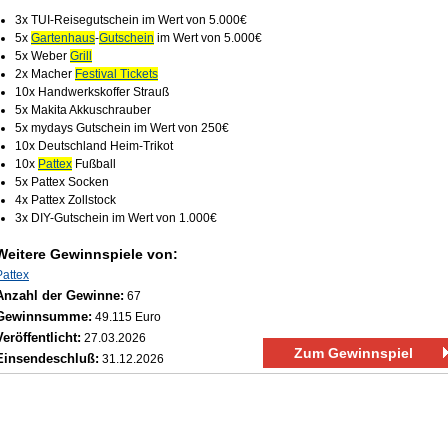
5.
3x TUI-Reisegutschein im Wert von 5.000€
5x
Gartenhaus
-
Gutschein
im Wert von 5.000€
5x Weber
Grill
2x Macher
Festival Tickets
10x Handwerkskoffer Strauß
5x Makita Akkuschrauber
5x mydays Gutschein im Wert von 250€
10x Deutschland Heim-Trikot
10x
Pattex
Fußball
5x Pattex Socken
4x Pattex Zollstock
3x DIY-Gutschein im Wert von 1.000€
Weitere Gewinnspiele von:
Pattex
Anzahl der Gewinne:
67
Gewinnsumme:
49.115 Euro
Veröffentlicht:
27.03.2026
Zum Gewinnspiel
Einsendeschluß:
31.12.2026