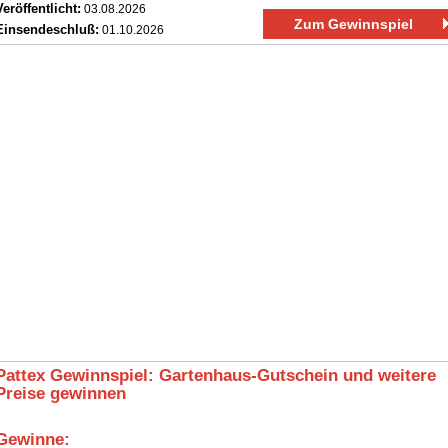
Veröffentlicht:
03.08.2026
Zum Gewinnspiel
Einsendeschluß:
01.10.2026
Pattex Gewinnspiel: Gartenhaus-Gutschein und weitere
Preise gewinnen
Gewinne: