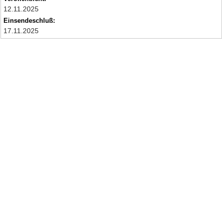
12.11.2025
Einsendeschluß:
17.11.2025