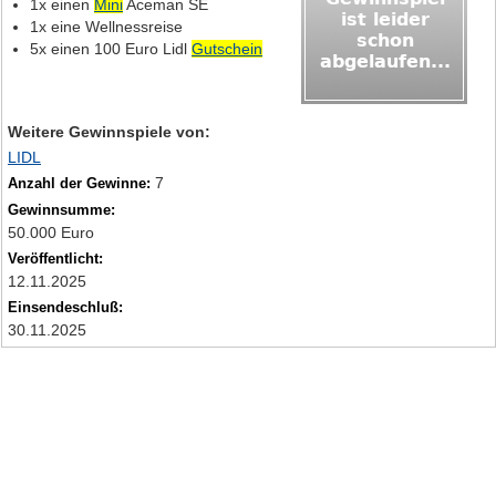
1x einen
Mini
Aceman SE
1x eine Wellnessreise
5x einen 100 Euro Lidl
Gutschein
Weitere Gewinnspiele von:
LIDL
7
Anzahl der Gewinne:
Gewinnsumme:
50.000 Euro
Veröffentlicht:
12.11.2025
Einsendeschluß:
30.11.2025