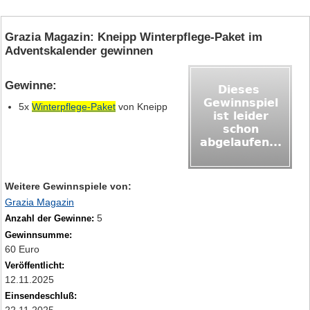
Grazia Magazin: Kneipp Winterpflege-Paket im
Adventskalender gewinnen
Gewinne:
5x
Winterpflege-Paket
von Kneipp
Weitere Gewinnspiele von:
Grazia Magazin
5
Anzahl der Gewinne:
Gewinnsumme:
60 Euro
Veröffentlicht:
12.11.2025
Einsendeschluß: