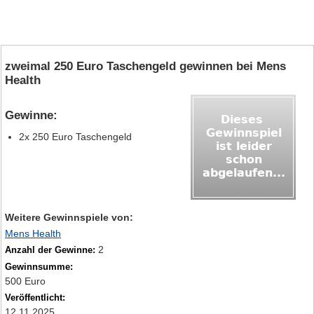
zweimal 250 Euro Taschengeld gewinnen bei Mens
Health
Gewinne:
2x 250 Euro Taschengeld
Weitere Gewinnspiele von:
Mens Health
2
Anzahl der Gewinne:
Gewinnsumme:
500 Euro
Veröffentlicht:
12.11.2025