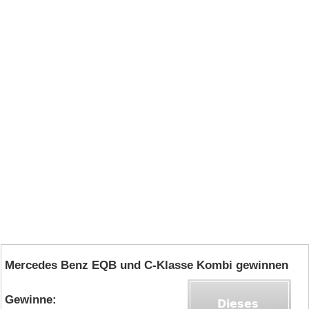
Mercedes Benz EQB und C-Klasse Kombi gewinnen
Gewinne: