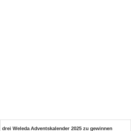
drei Weleda Adventskalender 2025 zu gewinnen