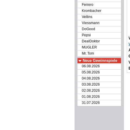
Ferrero
Krombacher
Veltins
Viessmann
DoGood
Pepsi
DealDoktor
MUGLER
Mr. Tom
Neue Gewinnspiele
06.08.2026
05.08.2026
04.08.2026
03.08.2026
02.08.2026
01.08.2026
31.07.2026