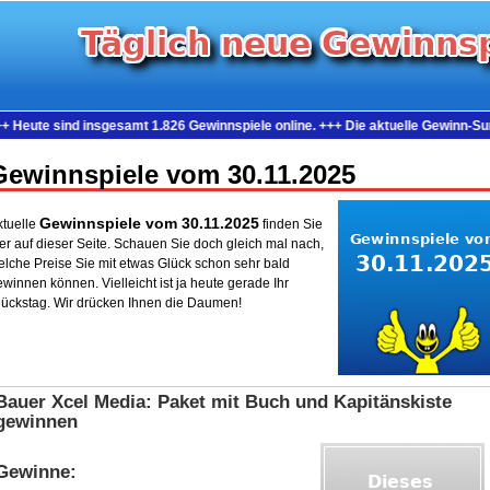
insgesamt 1.826 Gewinnspiele online. +++ Die aktuelle Gewinn-Summe beträgt 
Gewinnspiele vom 30.11.2025
Gewinnspiele vom 30.11.2025
ktuelle
finden Sie
er auf dieser Seite. Schauen Sie doch gleich mal nach,
elche Preise Sie mit etwas Glück schon sehr bald
winnen können. Vielleicht ist ja heute gerade Ihr
lückstag. Wir drücken Ihnen die Daumen!
Bauer Xcel Media: Paket mit Buch und Kapitänskiste
gewinnen
Gewinne: