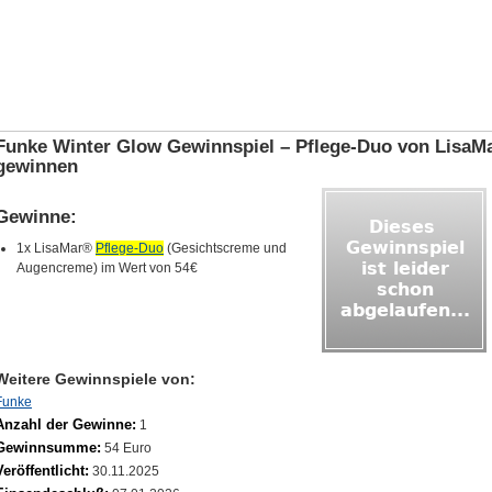
Funke Winter Glow Gewinnspiel – Pflege‑Duo von LisaM
gewinnen
Gewinne:
1x LisaMar®
Pflege-Duo
(Gesichtscreme und
Augencreme) im Wert von 54€
Weitere Gewinnspiele von:
Funke
Anzahl der Gewinne:
1
Gewinnsumme:
54 Euro
Veröffentlicht:
30.11.2025