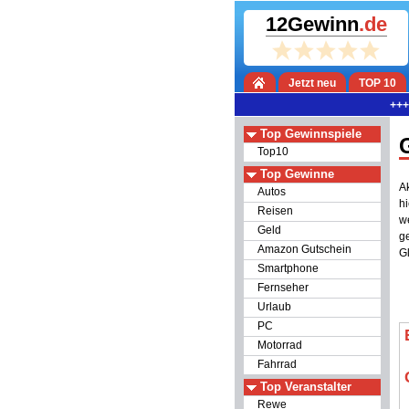
12Gewinn
.de
Jetzt neu
TOP 10
+++ Heute sind 
Top Gewinnspiele
Top10
Top Gewinne
A
Autos
hi
Reisen
w
Geld
ge
Amazon Gutschein
G
Smartphone
Fernseher
Urlaub
PC
Motorrad
Fahrrad
Top Veranstalter
Rewe