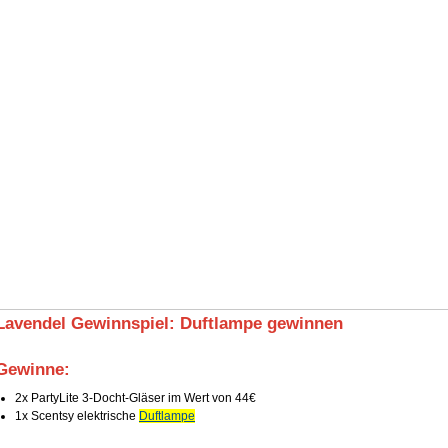
Lavendel Gewinnspiel: Duftlampe gewinnen
Gewinne:
3.
2x PartyLite 3-Docht-Gläser im Wert von 44€
1x Scentsy elektrische
Duftlampe