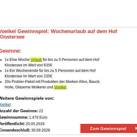
Voelkel Gewinnspiel: Wochenurlaub auf dem Hof
Klostersee
Gewinne:
2.
1x Eine Woche
Urlaub
für bis zu 5 Personen auf dem Hof
Klostersee im Wert von 635€
1x Ein Wochenende für bis zu 5 Personen auf dem Hof
Klostersee im Wert von 235€
20x Probier-Paket mit Produkten der Marken Allos, Bauck,
Holle, Gläserne Molkerei und
Voelkel
Weitere Gewinnspiele von:
Voelkel
Anzahl der Gewinne:
22
Gewinnsumme:
1.470 Euro
Veröffentlicht:
20.05.2026
Zum Gewinnspiel
Einsendeschluß:
30.09.2026