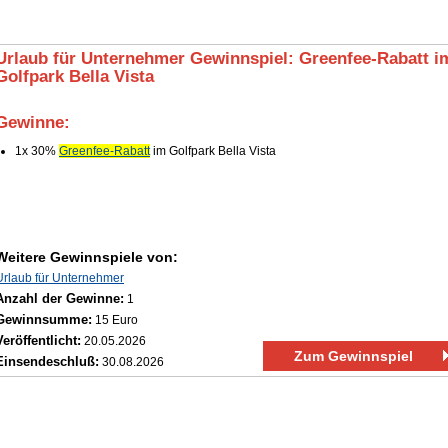
Urlaub für Unternehmer Gewinnspiel: Greenfee-Rabatt i
Golfpark Bella Vista
Gewinne:
4.
1x 30%
Greenfee-Rabatt
im Golfpark Bella Vista
Weitere Gewinnspiele von:
Urlaub für Unternehmer
Anzahl der Gewinne:
1
Gewinnsumme:
15 Euro
Veröffentlicht:
20.05.2026
Zum Gewinnspiel
Einsendeschluß:
30.08.2026