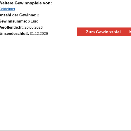
Weitere Gewinnspiele von:
Goldeimer
Anzahl der Gewinne:
2
Gewinnsumme:
6 Euro
Veröffentlicht:
20.05.2026
Zum Gewinnspiel
Einsendeschluß:
31.12.2026