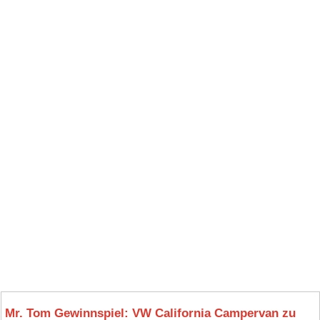
Mr. Tom Gewinnspiel: VW California Campervan zu