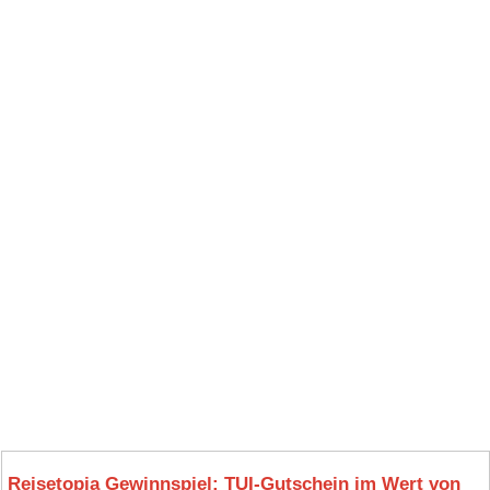
Reisetopia Gewinnspiel: TUI-Gutschein im Wert von