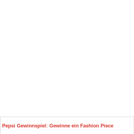
Pepsi Gewinnspiel: Gewinne ein Fashion Piece