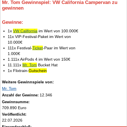
Mr. Tom Gewinnspiel: VW California Campervan zu
gewinnen
Gewinne:
4.
1x
VW California
im Wert von 100.000€
11x VIP-Festival-Paket im Wert von
10.000€
111x Festival-
Ticket
-Paar im Wert von
1.000€
1.111x AirPods 4 im Wert von 150€
11.111x
Mr. Tom
Bucket Hat
1x Flixtrain-
Gutschein
Weitere Gewinnspiele von:
Mr. Tom
12.346
Anzahl der Gewinne:
Gewinnsumme:
709.890 Euro
Veröffentlicht:
22.07.2026
Einsendeschluß: