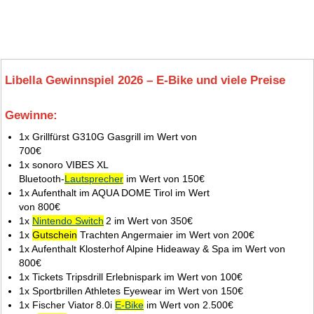
Libella Gewinnspiel 2026 – E‑Bike und viele Preise
Gewinne:
5.
1x Grillfürst G310G Gasgrill im Wert von
700€
1x sonoro VIBES XL
Bluetooth‑
Lautsprecher
im Wert von 150€
1x Aufenthalt im AQUA DOME Tirol im Wert
von 800€
1x
Nintendo Switch
2 im Wert von 350€
1x
Gutschein
Trachten Angermaier im Wert von 200€
1x Aufenthalt Klosterhof Alpine Hideaway & Spa im Wert von
800€
1x Tickets Tripsdrill Erlebnispark im Wert von 100€
1x Sportbrillen Athletes Eyewear im Wert von 150€
1x Fischer Viator 8.0i
E‑Bike
im Wert von 2.500€