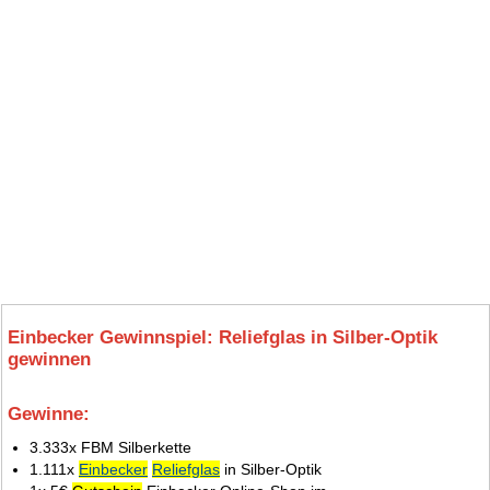
Einbecker Gewinnspiel: Reliefglas in Silber-Optik
gewinnen
Gewinne:
10.
3.333x FBM Silberkette
1.111x
Einbecker
Reliefglas
in Silber-Optik