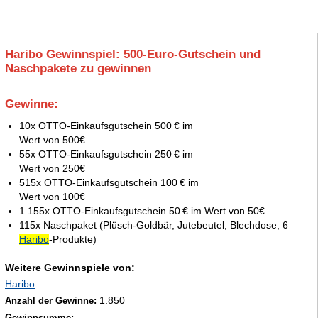
Haribo Gewinnspiel: 500‑Euro‑Gutschein und
Naschpakete zu gewinnen
Gewinne:
8.
10x OTTO‑Einkaufsgutschein 500 € im
Wert von 500€
55x OTTO‑Einkaufsgutschein 250 € im
Wert von 250€
515x OTTO‑Einkaufsgutschein 100 € im
Wert von 100€
1.155x OTTO‑Einkaufsgutschein 50 € im Wert von 50€
115x Naschpaket (Plüsch‑Goldbär, Jutebeutel, Blechdose, 6
Haribo
‑Produkte)
Weitere Gewinnspiele von:
Haribo
1.850
Anzahl der Gewinne:
Gewinnsumme: