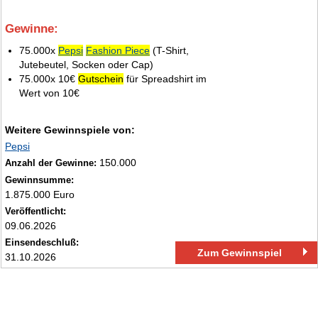
Gewinne:
3.
75.000x
Pepsi
Fashion Piece
(T-Shirt,
Jutebeutel, Socken oder Cap)
75.000x 10€
Gutschein
für Spreadshirt im
Wert von 10€
Weitere Gewinnspiele von:
Pepsi
150.000
Anzahl der Gewinne:
Gewinnsumme:
1.875.000 Euro
Veröffentlicht:
09.06.2026
Einsendeschluß:
Zum Gewinnspiel
31.10.2026