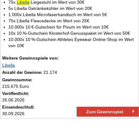
75x
Libella
Liegestuhl im Wert von 30€
5x Libella Getränkekühler im Wert von 20€
1.000x Libella Microfaserhandtuch im Wert von 5€
75x Libella Fleecedecke im Wert von 25€
10.000x 10 €‑Gutschein für Pixum im Wert von 10€
10x 10 %‑Gutschein Klosterhof‑Genusspaket im Wert von 50€
10.000x 10 %‑Gutschein Athletes Eyewear Online‑Shop im Wert
von 10€
Weitere Gewinnspiele von:
Libella
21.174
Anzahl der Gewinne:
Gewinnsumme:
215.675 Euro
Veröffentlicht:
26.06.2026
Einsendeschluß:
Zum Gewinnspiel
30.09.2026