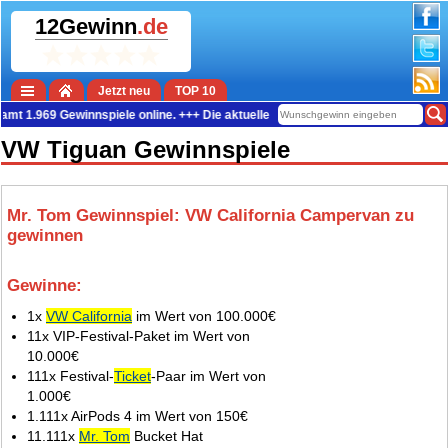
12Gewinn
.de
Jetzt neu
TOP 10
69 Gewinnspiele online. +++ Die aktuelle Gewinn-Summe beträgt 37.897.909 Eu
VW Tiguan Gewinnspiele
Mr. Tom Gewinnspiel: VW California Campervan zu
gewinnen
Gewinne:
1.
1x
VW California
im Wert von 100.000€
11x VIP-Festival-Paket im Wert von
10.000€
111x Festival-
Ticket
-Paar im Wert von
1.000€
1.111x AirPods 4 im Wert von 150€
11.111x
Mr. Tom
Bucket Hat