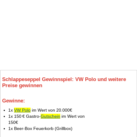
Schlappeseppel Gewinnspiel: VW Polo und weitere
Preise gewinnen
Gewinne:
7.
1x
VW Polo
im Wert von 20.000€
1x 150 € Gastro‑
Gutschein
im Wert von
150€
1x Beer‑Box Feuerkorb (Grillbox)