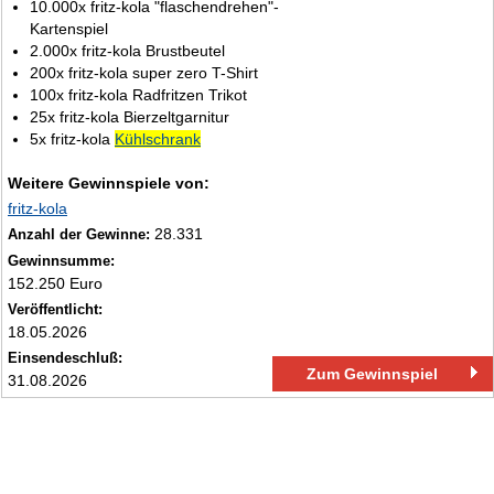
10.000x fritz-kola "flaschendrehen"-
Kartenspiel
2.000x fritz-kola Brustbeutel
200x fritz-kola super zero T-Shirt
100x fritz-kola Radfritzen Trikot
25x fritz-kola Bierzeltgarnitur
5x fritz-kola
Kühlschrank
Weitere Gewinnspiele von:
fritz-kola
28.331
Anzahl der Gewinne:
Gewinnsumme:
152.250 Euro
Veröffentlicht:
18.05.2026
Einsendeschluß:
Zum Gewinnspiel
31.08.2026