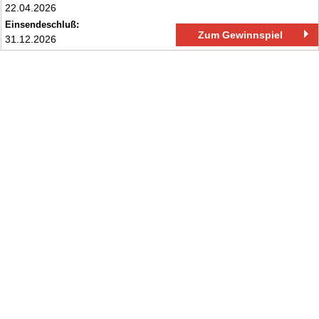
22.04.2026
Einsendeschluß:
Zum Gewinnspiel
31.12.2026