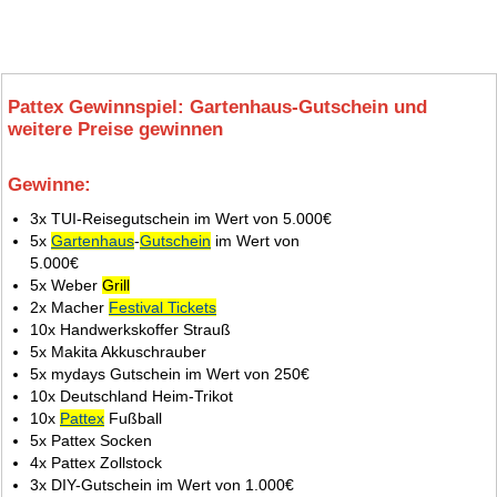
Pattex Gewinnspiel: Gartenhaus-Gutschein und
weitere Preise gewinnen
Gewinne:
8.
3x TUI-Reisegutschein im Wert von 5.000€
5x
Gartenhaus
-
Gutschein
im Wert von
5.000€
5x Weber
Grill
2x Macher
Festival Tickets
10x Handwerkskoffer Strauß
5x Makita Akkuschrauber
5x mydays Gutschein im Wert von 250€
10x Deutschland Heim-Trikot
10x
Pattex
Fußball
5x Pattex Socken
4x Pattex Zollstock
3x DIY-Gutschein im Wert von 1.000€