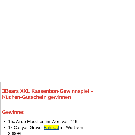
3Bears XXL Kassenbon‑Gewinnspiel –
Küchen‑Gutschein gewinnen
Gewinne:
9.
15x Airup Flaschen im Wert von 74€
1x Canyon Gravel
Fahrrad
im Wert von
2.699€