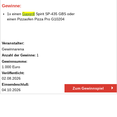
Gewinne:
2.
1x einen
Gasgrill
Spirit SP-435 GBS oder
einen Pizzaofen Pizza Pro G10204
Veranstalter:
Gewinnarena
1
Anzahl der Gewinne:
Gewinnsumme:
1.000 Euro
Veröffentlicht:
02.08.2026
Einsendeschluß:
Zum Gewinnspiel
04.10.2026