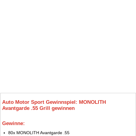
Auto Motor Sport Gewinnspiel: MONOLITH
Avantgarde .55 Grill gewinnen
Gewinne:
4.
80x MONOLITH Avantgarde .55