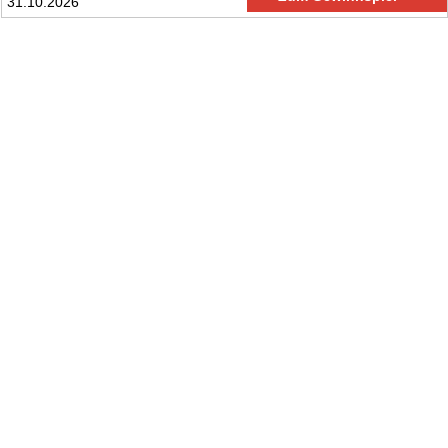
31.10.2026