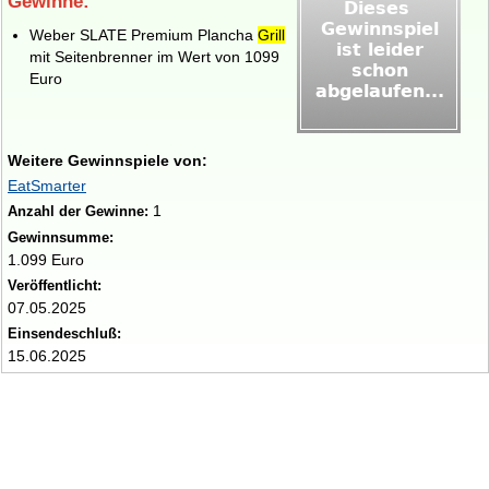
Gewinne:
Weber SLATE Premium Plancha
Grill
mit Seitenbrenner im Wert von 1099
Euro
Weitere Gewinnspiele von:
EatSmarter
1
Anzahl der Gewinne:
Gewinnsumme:
1.099 Euro
Veröffentlicht:
07.05.2025
Einsendeschluß:
15.06.2025