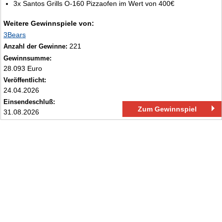
3x Santos Grills O‑160 Pizzaofen im Wert von 400€
Weitere Gewinnspiele von:
3Bears
221
Anzahl der Gewinne:
Gewinnsumme:
28.093 Euro
Veröffentlicht:
24.04.2026
Einsendeschluß:
Zum Gewinnspiel
31.08.2026