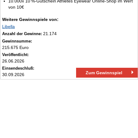
10.000x 10 %‑Gutschein Athletes Eyewear Online‑Shop im Wert
von 10€
Weitere Gewinnspiele von:
Libella
21.174
Anzahl der Gewinne:
Gewinnsumme:
215.675 Euro
Veröffentlicht:
26.06.2026
Einsendeschluß:
Zum Gewinnspiel
30.09.2026