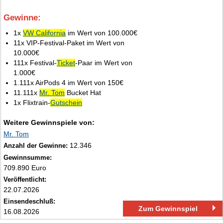
Gewinne:
2.
1x
VW California
im Wert von 100.000€
11x VIP-Festival-Paket im Wert von
10.000€
111x Festival-
Ticket
-Paar im Wert von
1.000€
1.111x AirPods 4 im Wert von 150€
11.111x
Mr. Tom
Bucket Hat
1x Flixtrain-
Gutschein
Weitere Gewinnspiele von:
Mr. Tom
12.346
Anzahl der Gewinne:
Gewinnsumme:
709.890 Euro
Veröffentlicht:
22.07.2026
Einsendeschluß:
Zum Gewinnspiel
16.08.2026