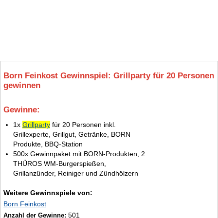
Born Feinkost Gewinnspiel: Grillparty für 20 Personen
gewinnen
Gewinne:
7.
1x
Grillparty
für 20 Personen inkl.
Grillexperte, Grillgut, Getränke, BORN
Produkte, BBQ-Station
500x Gewinnpaket mit BORN-Produkten, 2
THÜROS WM-Burgerspießen,
Grillanzünder, Reiniger und Zündhölzern
Weitere Gewinnspiele von:
Born Feinkost
501
Anzahl der Gewinne: