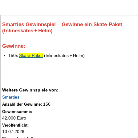
Smarties Gewinnspiel – Gewinne ein Skate‑Paket
(Inlineskates + Helm)
Gewinne:
5.
150x
Skate‑Paket
(Inlineskates + Helm)
Weitere Gewinnspiele von:
Smarties
150
Anzahl der Gewinne:
Gewinnsumme:
42.000 Euro
Veröffentlicht:
10.07.2026