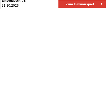
Einsendeschluß:
Zum Gewinnspiel
31.10.2026