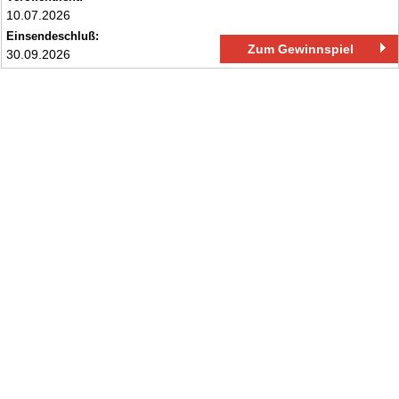
10.07.2026
Einsendeschluß:
Zum Gewinnspiel
30.09.2026