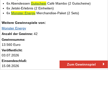
6x Abendessen
Gutschein
Café Mambo (2 Gutscheine)
6x Jetski‑Erlebnis (2 Einheiten)
6x
Monster Energy
Merchandise‑Paket (2 Sets)
Weitere Gewinnspiele von:
Monster Energy
42
Anzahl der Gewinne:
Gewinnsumme:
13.560 Euro
Veröffentlicht:
03.07.2026
Einsendeschluß:
Zum Gewinnspiel
15.08.2026