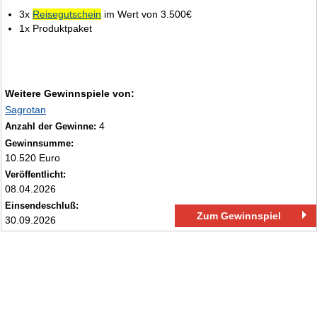
9.
3x
Reisegutschein
im Wert von 3.500€
1x Produktpaket
Weitere Gewinnspiele von:
Sagrotan
4
Anzahl der Gewinne:
Gewinnsumme:
10.520 Euro
Veröffentlicht:
08.04.2026
Einsendeschluß:
Zum Gewinnspiel
30.09.2026