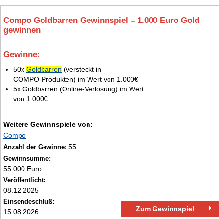
Compo Goldbarren Gewinnspiel – 1.000 Euro Gold
gewinnen
Gewinne:
4.
50x
Goldbarren
(versteckt in
COMPO‑Produkten) im Wert von 1.000€
5x Goldbarren (Online‑Verlosung) im Wert
von 1.000€
Weitere Gewinnspiele von:
Compo
55
Anzahl der Gewinne:
Gewinnsumme:
55.000 Euro
Veröffentlicht:
08.12.2025
Einsendeschluß:
Zum Gewinnspiel
15.08.2026