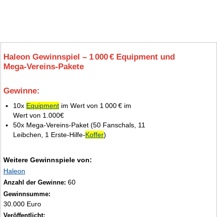
Haleon Gewinnspiel – 1 000 € Equipment und
Mega‑Vereins‑Pakete
Gewinne:
6.
10x
Equipment
im Wert von 1 000 € im
Wert von 1.000€
50x Mega-Vereins-Paket (50 Fanschals, 11
Leibchen, 1 Erste-Hilfe-
Koffer
)
Weitere Gewinnspiele von:
Haleon
60
Anzahl der Gewinne:
Gewinnsumme:
30.000 Euro
Veröffentlicht: