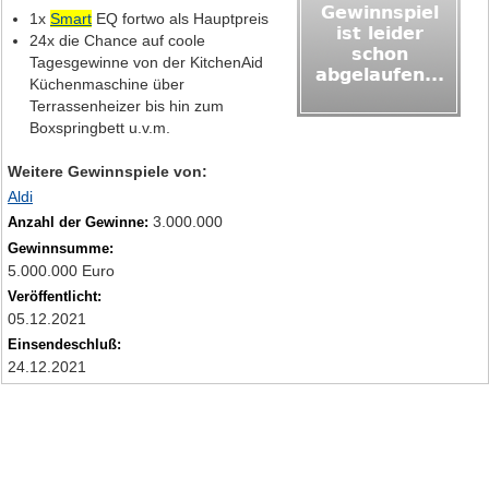
1x
Smart
EQ fortwo als Hauptpreis
24x die Chance auf coole
Tagesgewinne von der KitchenAid
Küchenmaschine über
Terrassenheizer bis hin zum
Boxspringbett u.v.m.
Weitere Gewinnspiele von:
Aldi
3.000.000
Anzahl der Gewinne:
Gewinnsumme:
5.000.000 Euro
Veröffentlicht:
05.12.2021
Einsendeschluß:
24.12.2021