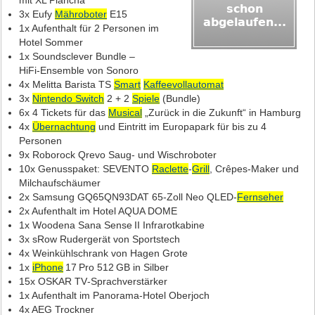
mit XL Plancha
3x Eufy
Mähroboter
E15
1x Aufenthalt für 2 Personen im
Hotel Sommer
1x Soundsclever Bundle –
HiFi‑Ensemble von Sonoro
4x Melitta Barista TS
Smart
Kaffeevollautomat
3x
Nintendo Switch
2 + 2
Spiele
(Bundle)
6x 4 Tickets für das
Musical
„Zurück in die Zukunft“ in Hamburg
4x
Übernachtung
und Eintritt im Europapark für bis zu 4
Personen
9x Roborock Qrevo Saug‑ und Wischroboter
10x Genusspaket: SEVENTO
Raclette
‑
Grill
, Crêpes‑Maker und
Milchaufschäumer
2x Samsung GQ65QN93DAT 65‑Zoll Neo QLED‑
Fernseher
2x Aufenthalt im Hotel AQUA DOME
1x Woodena Sana Sense II Infrarotkabine
3x sRow Rudergerät von Sportstech
4x Weinkühlschrank von Hagen Grote
1x
iPhone
17 Pro 512 GB in Silber
15x OSKAR TV‑Sprachverstärker
1x Aufenthalt im Panorama‑Hotel Oberjoch
4x AEG Trockner