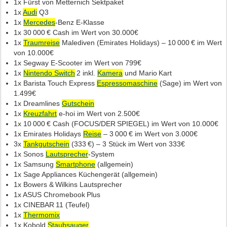
1x Fürst von Metternich Sektpaket
1x
Audi
Q3
1x
Mercedes
‑Benz E‑Klasse
1x 30 000 € Cash im Wert von 30.000€
1x
Traumreise
Malediven (Emirates Holidays) – 10 000 € im Wert
von 10.000€
1x Segway E‑Scooter im Wert von 799€
1x
Nintendo Switch
2 inkl.
Kamera
und Mario Kart
1x Barista Touch Express
Espressomaschine
(Sage) im Wert von
1.499€
1x Dreamlines
Gutschein
1x
Kreuzfahrt
e‑hoi im Wert von 2.500€
1x 10 000 € Cash (FOCUS/DER SPIEGEL) im Wert von 10.000€
1x Emirates Holidays
Reise
– 3 000 € im Wert von 3.000€
3x
Tankgutschein
(333 €) – 3 Stück im Wert von 333€
1x Sonos
Lautsprecher
‑System
1x Samsung
Smartphone
(allgemein)
1x Sage Appliances Küchengerät (allgemein)
1x Bowers & Wilkins Lautsprecher
1x ASUS Chromebook Plus
1x CINEBAR 11 (Teufel)
1x
Thermomix
1x Kobold
Staubsauger