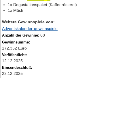
1x Degustationspaket (Kaffeerösterei)
1x Müsli
Weitere Gewinnspiele von:
Adventskalender-gewinnspiele
68
Anzahl der Gewinne:
Gewinnsumme:
172.352 Euro
Veröffentlicht:
12.12.2025
Einsendeschluß:
22.12.2025