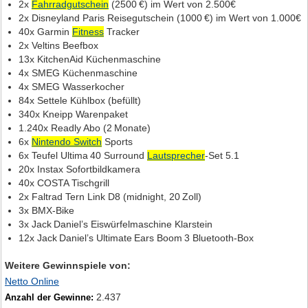
2x
Fahrradgutschein
(2500 €) im Wert von 2.500€
2x Disneyland Paris Reisegutschein (1000 €) im Wert von 1.000€
40x Garmin
Fitness
Tracker
2x Veltins Beefbox
13x KitchenAid Küchenmaschine
4x SMEG Küchenmaschine
4x SMEG Wasserkocher
84x Settele Kühlbox (befüllt)
340x Kneipp Warenpaket
1.240x Readly Abo (2 Monate)
6x
Nintendo Switch
Sports
6x Teufel Ultima 40 Surround
Lautsprecher
‑Set 5.1
20x Instax Sofortbildkamera
40x COSTA Tischgrill
2x Faltrad Tern Link D8 (midnight, 20 Zoll)
3x BMX‑Bike
3x Jack Daniel’s Eiswürfelmaschine Klarstein
12x Jack Daniel’s Ultimate Ears Boom 3 Bluetooth‑Box
Weitere Gewinnspiele von:
Netto Online
2.437
Anzahl der Gewinne: