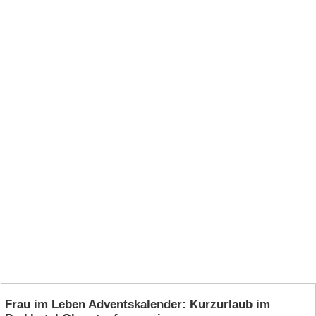
Frau im Leben Adventskalender: Kurzurlaub im