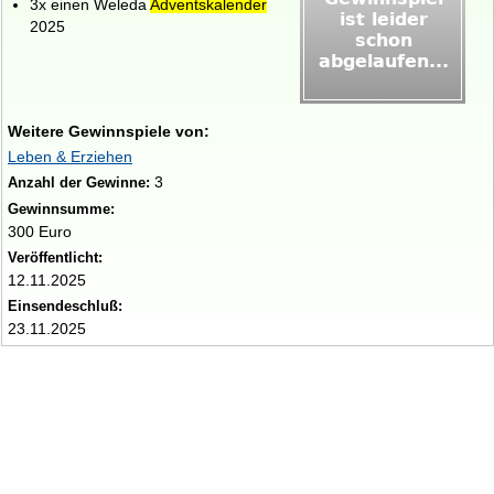
3x einen Weleda
Adventskalender
2025
Weitere Gewinnspiele von:
Leben & Erziehen
3
Anzahl der Gewinne:
Gewinnsumme:
300 Euro
Veröffentlicht:
12.11.2025
Einsendeschluß:
23.11.2025