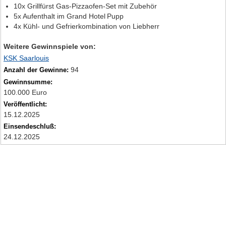
10x Grillfürst Gas‑Pizzaofen‑Set mit Zubehör
5x Aufenthalt im Grand Hotel Pupp
4x Kühl‑ und Gefrierkombination von Liebherr
Weitere Gewinnspiele von:
KSK Saarlouis
94
Anzahl der Gewinne:
Gewinnsumme:
100.000 Euro
Veröffentlicht:
15.12.2025
Einsendeschluß:
24.12.2025