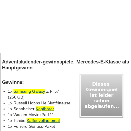
Adventskalender-gewinnspiele: Mercedes‑E‑Klasse als
Hauptgewinn
Gewinne:
1x
Samsung Galaxy
Z Flip7
(256 GB)
1x Russell Hobbs Heißluftfritteuse
1x Sennheiser
Kopfhörer
1x Wacom MovinkPad 11
1x Tchibo
Kaffeevollautomat
1x Ferrero Genuss‑Paket