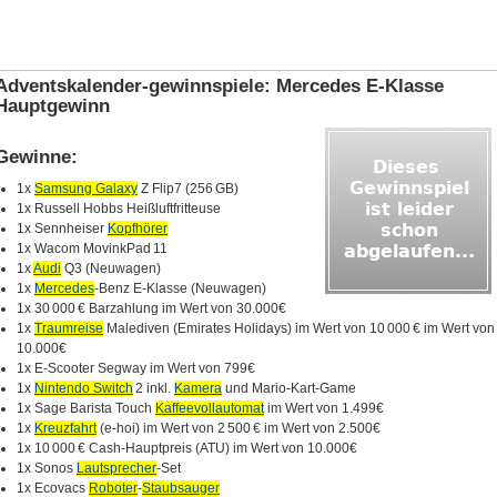
Adventskalender-gewinnspiele: Mercedes E‑Klasse
Hauptgewinn
Gewinne:
1x
Samsung Galaxy
Z Flip7 (256 GB)
1x Russell Hobbs Heißluftfritteuse
1x Sennheiser
Kopfhörer
1x Wacom MovinkPad 11
1x
Audi
Q3 (Neuwagen)
1x
Mercedes
‑Benz E‑Klasse (Neuwagen)
1x 30 000 € Barzahlung im Wert von 30.000€
1x
Traumreise
Malediven (Emirates Holidays) im Wert von 10 000 € im Wert von
10.000€
1x E‑Scooter Segway im Wert von 799€
1x
Nintendo Switch
2 inkl.
Kamera
und Mario‑Kart‑Game
1x Sage Barista Touch
Kaffeevollautomat
im Wert von 1.499€
1x
Kreuzfahrt
(e‑hoi) im Wert von 2 500 € im Wert von 2.500€
1x 10 000 € Cash‑Hauptpreis (ATU) im Wert von 10.000€
1x Sonos
Lautsprecher
‑Set
1x Ecovacs
Roboter
‑
Staubsauger