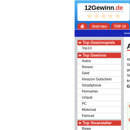
12Gewinn
.de
Jetzt neu
TOP 10
+++ Heute sind i
Top Gewinnspiele
Top10
Top Gewinne
A
Autos
G
Reisen
g
Geld
S
Amazon Gutschein
f
Smartphone
G
Fernseher
Urlaub
PC
Motorrad
Fahrrad
Top Veranstalter
Rewe