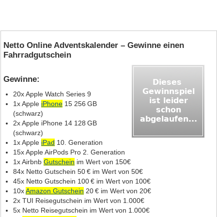
Netto Online Adventskalender – Gewinne einen
Fahrradgutschein
Gewinne:
20x Apple Watch Series 9
1x Apple
iPhone
15 256 GB
(schwarz)
2x Apple iPhone 14 128 GB
(schwarz)
1x Apple
iPad
10. Generation
15x Apple AirPods Pro 2. Generation
1x Airbnb
Gutschein
im Wert von 150€
84x Netto Gutschein 50 € im Wert von 50€
45x Netto Gutschein 100 € im Wert von 100€
10x
Amazon Gutschein
20 € im Wert von 20€
2x TUI Reisegutschein im Wert von 1.000€
5x Netto Reisegutschein im Wert von 1.000€