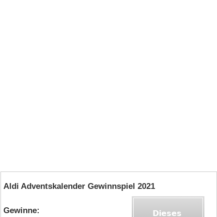
Aldi Adventskalender Gewinnspiel 2021
Gewinne: