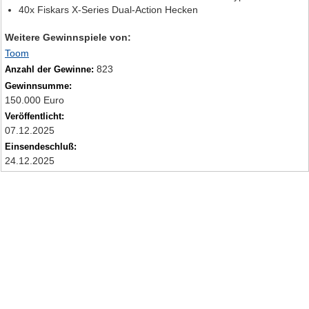
40x Fiskars X‑Series Dual‑Action Hecken
Weitere Gewinnspiele von:
Toom
823
Anzahl der Gewinne:
Gewinnsumme:
150.000 Euro
Veröffentlicht:
07.12.2025
Einsendeschluß:
24.12.2025