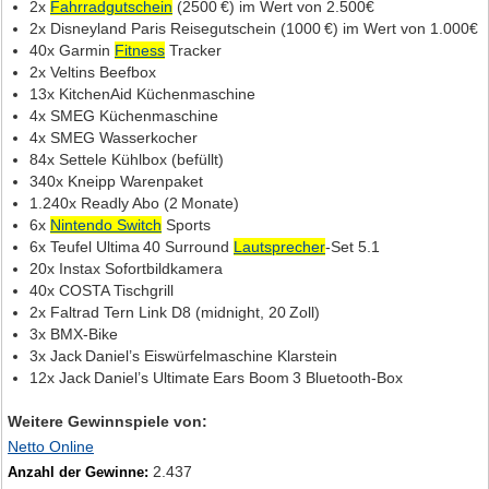
2x
Fahrradgutschein
(2500 €) im Wert von 2.500€
2x Disneyland Paris Reisegutschein (1000 €) im Wert von 1.000€
40x Garmin
Fitness
Tracker
2x Veltins Beefbox
13x KitchenAid Küchenmaschine
4x SMEG Küchenmaschine
4x SMEG Wasserkocher
84x Settele Kühlbox (befüllt)
340x Kneipp Warenpaket
1.240x Readly Abo (2 Monate)
6x
Nintendo Switch
Sports
6x Teufel Ultima 40 Surround
Lautsprecher
‑Set 5.1
20x Instax Sofortbildkamera
40x COSTA Tischgrill
2x Faltrad Tern Link D8 (midnight, 20 Zoll)
3x BMX‑Bike
3x Jack Daniel’s Eiswürfelmaschine Klarstein
12x Jack Daniel’s Ultimate Ears Boom 3 Bluetooth‑Box
Weitere Gewinnspiele von:
Netto Online
2.437
Anzahl der Gewinne: