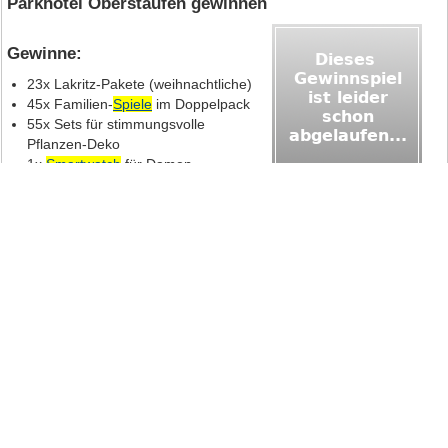
Parkhotel Oberstaufen gewinnen
Gewinne:
23x Lakritz-Pakete (weihnachtliche)
45x Familien-
Spiele
im Doppelpack
55x Sets für stimmungsvolle
Pflanzen-Deko
1x
Smartwatch
für Damen
1x Tischleuchter aus Edelstahl
(35‑flammig)
1x
Kurzurlaub
im Parkhotel Oberstaufen (2 Nächte für 2
Personen inkl. Halbpension und Private Spa) im Wert von 1.200€
Weitere Gewinnspiele von:
Frau im Leben
126
Anzahl der Gewinne:
Gewinnsumme:
95.195 Euro
Veröffentlicht:
05.12.2025
Einsendeschluß: