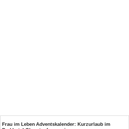
Frau im Leben Adventskalender: Kurzurlaub im