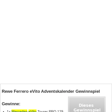
Rewe Ferrero eVito Adventskalender Gewinnspiel
Gewinne:
1x
Mercedes
‑
eVito
Tourer PRO 129