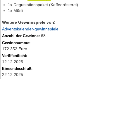
1x Degustationspaket (Kaffeerösterei)
1x Müsli
Weitere Gewinnspiele von:
Adventskalender-gewinnspiele
68
Anzahl der Gewinne:
Gewinnsumme:
172.352 Euro
Veröffentlicht:
12.12.2025
Einsendeschluß:
22.12.2025