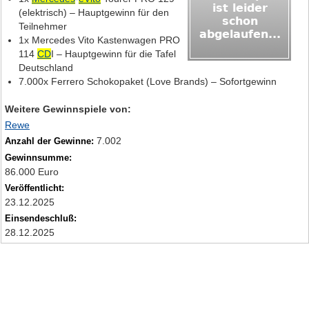
(elektrisch) – Hauptgewinn für den
Teilnehmer
1x Mercedes Vito Kastenwagen PRO
114
CD
I – Hauptgewinn für die Tafel
Deutschland
7.000x Ferrero Schokopaket (Love Brands) – Sofortgewinn
Weitere Gewinnspiele von:
Rewe
7.002
Anzahl der Gewinne:
Gewinnsumme:
86.000 Euro
Veröffentlicht:
23.12.2025
Einsendeschluß:
28.12.2025