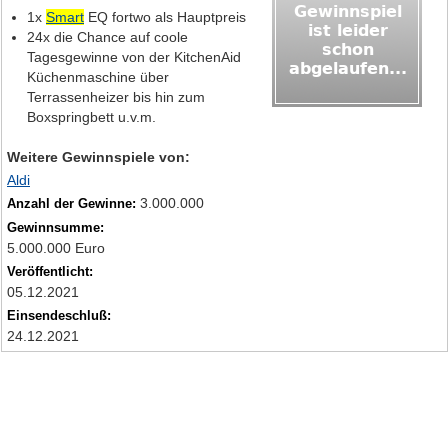
1x
Smart
EQ fortwo als Hauptpreis
24x die Chance auf coole
Tagesgewinne von der KitchenAid
Küchenmaschine über
Terrassenheizer bis hin zum
Boxspringbett u.v.m.
Weitere Gewinnspiele von:
Aldi
3.000.000
Anzahl der Gewinne:
Gewinnsumme:
5.000.000 Euro
Veröffentlicht:
05.12.2021
Einsendeschluß:
24.12.2021